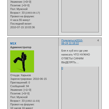
Уважение:
[+0/-0]
Позитив:
[+0/-0]
Пол:
Мужской
Возраст:
33
[1993-06-17]
Провел на форуме:
4 часа 55 минут
Последний визит:
2010-07-15 10:03:36
Поделиться
2010-
4
M1X
06-24 11:18:22
Администратор
Бля я хуй его где уже
написать ЧТО НУЖНО
ОТВЕТЫ СИНИМ
ВЫДЕЛЯТЬ....
0
Откуда:
Харьков
Зарегистрирован
: 2010-06-15
Приглашений:
0
Сообщений:
94
Уважение:
[+1/-0]
Позитив:
[+0/-0]
Пол:
Мужской
Возраст:
33
[1992-11-03]
Провел на форуме:
10 часов 16 минут