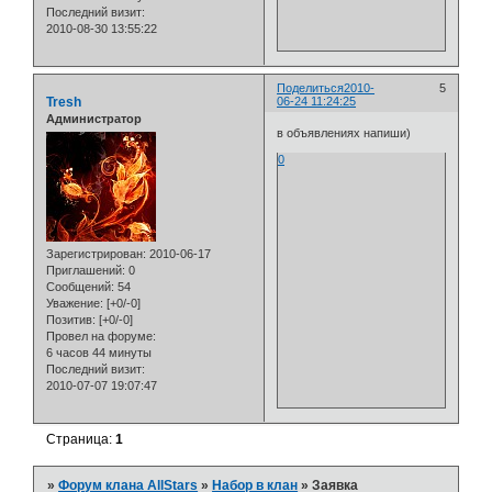
Последний визит:
2010-08-30 13:55:22
Поделиться
2010-
5
Tresh
06-24 11:24:25
Администратор
в объявлениях напиши)
0
Зарегистрирован
: 2010-06-17
Приглашений:
0
Сообщений:
54
Уважение:
[+0/-0]
Позитив:
[+0/-0]
Провел на форуме:
6 часов 44 минуты
Последний визит:
2010-07-07 19:07:47
Страница:
1
»
Форум клана AllStars
»
Набор в клан
»
Заявка