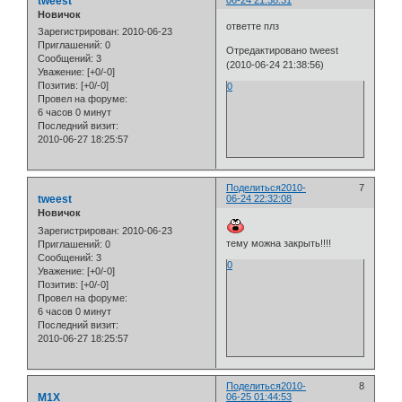
tweest
Новичок
ответте плз
Зарегистрирован
: 2010-06-23
Приглашений:
0
Отредактировано tweest
Сообщений:
3
(2010-06-24 21:38:56)
Уважение:
[+0/-0]
Позитив:
[+0/-0]
0
Провел на форуме:
6 часов 0 минут
Последний визит:
2010-06-27 18:25:57
Поделиться
2010-
7
tweest
06-24 22:32:08
Новичок
Зарегистрирован
: 2010-06-23
тему можна закрыть!!!!
Приглашений:
0
Сообщений:
3
0
Уважение:
[+0/-0]
Позитив:
[+0/-0]
Провел на форуме:
6 часов 0 минут
Последний визит:
2010-06-27 18:25:57
Поделиться
2010-
8
M1X
06-25 01:44:53