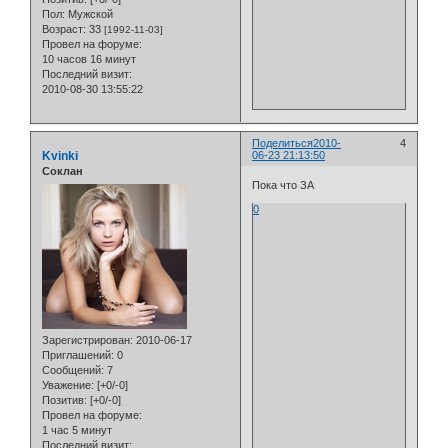
Пол:
Мужской
Возраст:
33
[1992-11-03]
Провел на форуме:
10 часов 16 минут
Последний визит:
2010-08-30 13:55:22
Поделиться
2010-
4
Kvinki
06-23 21:13:50
Cоклан
Пока что ЗА
0
Зарегистрирован
: 2010-06-17
Приглашений:
0
Сообщений:
7
Уважение:
[+0/-0]
Позитив:
[+0/-0]
Провел на форуме:
1 час 5 минут
Последний визит: