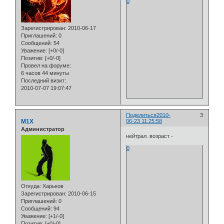
0
Зарегистрирован
: 2010-06-17
Приглашений:
0
Сообщений:
54
Уважение:
[+0/-0]
Позитив:
[+0/-0]
Провел на форуме:
6 часов 44 минуты
Последний визит:
2010-07-07 19:07:47
Поделиться
2010-
3
M1X
06-23 11:25:58
Администратор
нейтрал. возраст -
0
Откуда:
Харьков
Зарегистрирован
: 2010-06-15
Приглашений:
0
Сообщений:
94
Уважение:
[+1/-0]
Позитив:
[+0/-0]