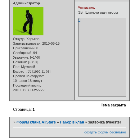
Администратор
\\отказано.
ЗЫ. Школота идет лесом
0
Откуда:
Харьков
Зарегистрирован
: 2010-06-15
Приглашений:
0
Сообщений:
94
Уважение:
[+1/-0]
Позитив:
[+0/-0]
Пол:
Мужской
Возраст:
33
[1992-11-03]
Провел на форуме:
10 часов 16 минут
Последний визит:
2010-08-30 13:55:22
Тема закрыта
Страница:
1
»
Форум клана AllStars
»
Набор в клан
»
заявочка tweester
создать форум бесплатно