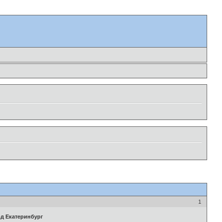
1
од Екатеринбург