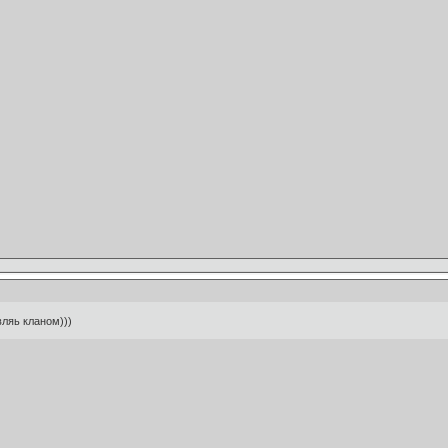
вляь кланом)))