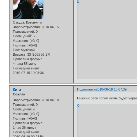
0
Откуда:
Кременчуг
Зарегистрирован
: 2010-06-15
Приглашений:
0
Сообщений:
56
Уважение:
[+0/-0]
Позитив:
[+0/-0]
Пол:
Мужской
Возраст:
33
[1993-06-17]
Провел на форуме:
4 часа 55 минут
Последний визит:
2010-07-15 10:03:36
Кита
Поделиться
2010-06-18 15:07:39
Cоклан
Геморно зато потом легче будет упра
Зарегистрирован
: 2010-06-18
Приглашений:
0
0
Сообщений:
9
Уважение:
[+0/-0]
Позитив:
[+0/-0]
Провел на форуме:
1 час 36 минут
Последний визит:
2010-06-19 09:23:54