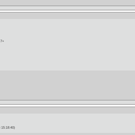
.7+
 15:18:40)