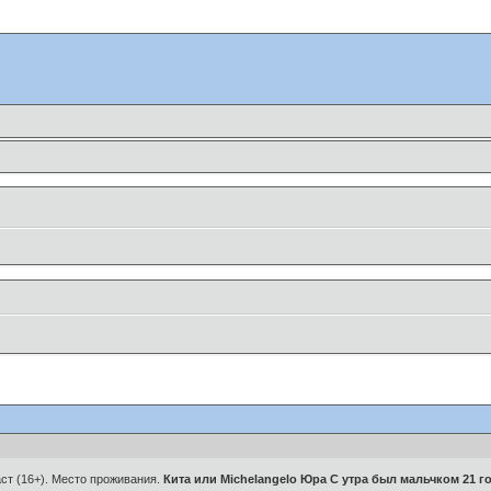
раст (16+). Место проживания.
Кита или Michelangelo Юра С утра был мальчком 21 г