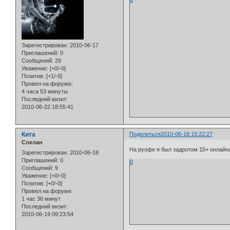
Зарегистрирован
: 2010-06-17
Приглашений:
0
Сообщений:
29
Уважение:
[+0/-0]
Позитив:
[+1/-0]
Провел на форуме:
4 часа 53 минуты
Последний визит:
2010-06-22 18:55:41
Кита
Поделиться
2010-06-18 15:22:27
Cоклан
На руофе я был задротом 15+ онлайна)
Зарегистрирован
: 2010-06-18
Приглашений:
0
0
Сообщений:
9
Уважение:
[+0/-0]
Позитив:
[+0/-0]
Провел на форуме:
1 час 36 минут
Последний визит:
2010-06-19 09:23:54