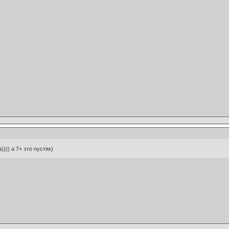
))) а 7+ это пустяк)